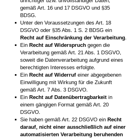
unrichtiger bzw. unvollständiger Daten,
gemäß Art. 16 und 17 DSGVO und §35
BDSG.
Unter den Voraussetzungen des Art. 18
DSGVO oder §35 Abs. 1 S. 2 BDSG ein
Recht auf Einschränkung der Verarbeitung
.
Ein
Recht auf Widerspruch
gegen die
Verarbeitung gemäß Art. 21 Abs. 1 DSGVO,
soweit die Datenverarbeitung aufgrund eines
berechtigten Interesses erfolgte.
Ein
Recht auf Widerruf
einer abgegebenen
Einwilligung mit Wirkung für die Zukunft
gemäß Art. 7 Abs. 3 DSGVO.
Ein
Recht auf Datenübertragbarkeit
in
einem gängigen Format gemäß Art. 20
DSGVO.
Sie haben gemäß Art. 22 DSGVO ein
Recht
darauf, nicht einer ausschließlich auf einer
automatisierten Verarbeitung beruhenden