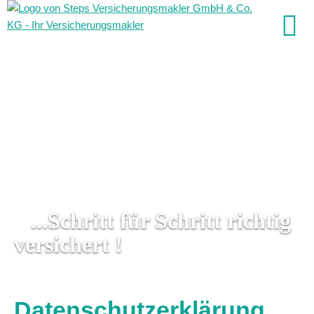
...Schritt für Schritt richtig
versichert !
Datenschutzerklärung