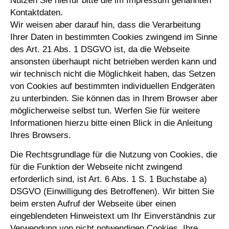
Nutzen Sie hierfür bitte die im Impressum genannten
Kontaktdaten.
Wir weisen aber darauf hin, dass die Verarbeitung
Ihrer Daten in bestimmten Cookies zwingend im Sinne
des Art. 21 Abs. 1 DSGVO ist, da die Webseite
ansonsten überhaupt nicht betrieben werden kann und
wir technisch nicht die Möglichkeit haben, das Setzen
von Cookies auf bestimmten individuellen Endgeräten
zu unterbinden. Sie können das in Ihrem Browser aber
möglicherweise selbst tun. Werfen Sie für weitere
Informationen hierzu bitte einen Blick in die Anleitung
Ihres Browsers.
Die Rechtsgrundlage für die Nutzung von Cookies, die
für die Funktion der Webseite nicht zwingend
erforderlich sind, ist Art. 6 Abs. 1 S. 1 Buchstabe a)
DSGVO (Einwilligung des Betroffenen). Wir bitten Sie
beim ersten Aufruf der Webseite über einen
eingeblendeten Hinweistext um Ihr Einverständnis zur
Verwendung von nicht notwendigen Cookies. Ihre