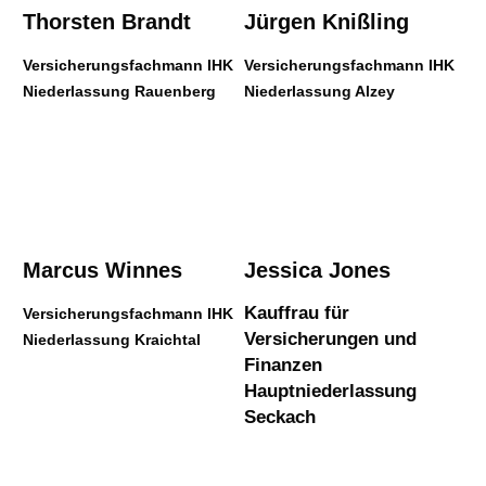
Thorsten Brandt
Jürgen Knißling
Ver­sicherungs­fachmann IHK
Versicherungsfachmann IHK
Niederlassung Rauenberg
Niederlassung Alzey
Marcus Winnes
Jessica Jones
Kauffrau für
Ver­sicherungs­fachmann IHK
Versicherungen und
Niederlassung Kraichtal
Finanzen
Hauptniederlassung
Seckach