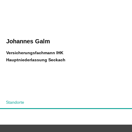
Johannes Galm
Ver­sicherungs­fachmann IHK
Hauptniederlassung Seckach
Standorte