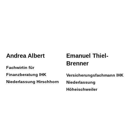
Andrea Albert
Emanuel Thiel-
Brenner
Fachwirtin für
Finanzberatung IHK
Versicherungsfachmann IHK
Niederlassung Hirschhorn
Niederlassung
Höheischweiler