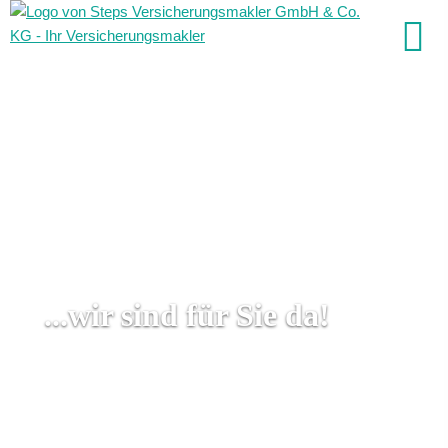
...wir sind für Sie da!