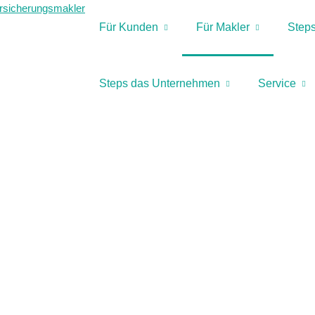
Für Kunden
Für Makler
Steps
Steps das Unternehmen
Service