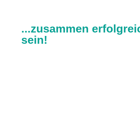
...zusammen erfolgrei
sein!