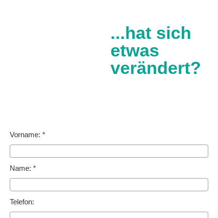
...hat sich
etwas
verändert?
Vorname: *
Name: *
Telefon: