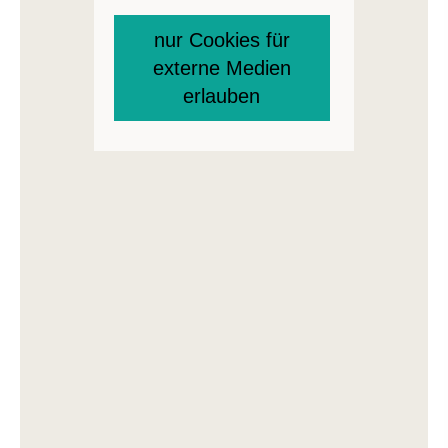
nur Cookies für
externe Medien
erlauben