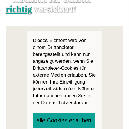
richtig
Wünsche!
Vermittler!
versichert!
Dieses Element wird von
einem Drittanbieter
bereitgestellt und kann nur
angezeigt werden, wenn Sie
Drittanbieter-Cookies für
externe Medien erlauben. Sie
können Ihre Einwilligung
jederzeit widerrufen. Nähere
Informationen finden Sie in
der
Datenschutzerklärung
.
alle Cookies erlauben