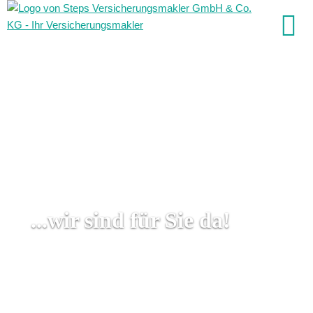
...wir sind für Sie da!