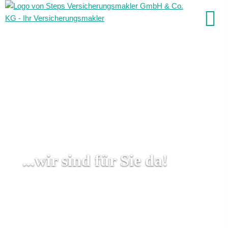
...wir sind für Sie da!