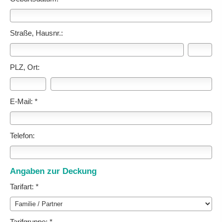
Straße, Hausnr.:
PLZ, Ort:
E-Mail: *
Telefon:
Angaben zur Deckung
Tarifart: *
Tarifgruppe: *